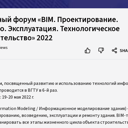
ый форум «BIM. Проектирование.
о. Эксплуатация. Технологическое
тельство» 2022
views
SHA
м, посвященный развитию и использованию технологий инф
роводится в ВГТУ в 6-й раз.
19-20 мая 2022 г.
formation Modeling / Информационное моделирование здания)
ированию, возведению, эксплуатации и ремонту здания. BIM
нировать все этапы жизненного цикла объекта строительст