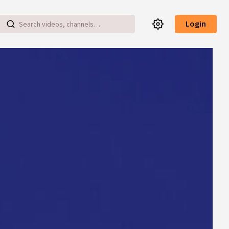
Login