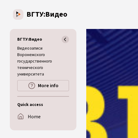
Skip to main content
ВГТУ:Видео
ВГТУ:Видео
Видеозаписи
Воронежского
государственного
технического
университета
More info
Quick access
Home