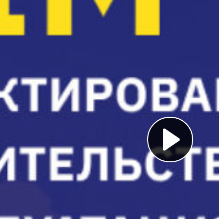
Pl
Vi